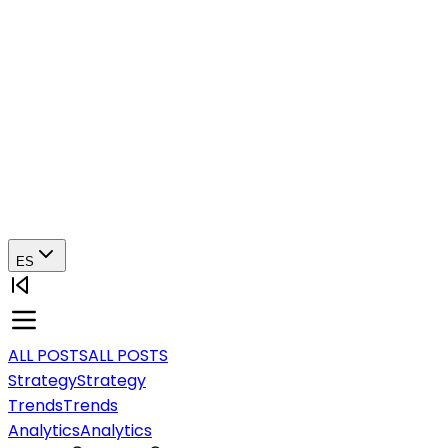
ES
ALL POSTS
ALL POSTS
Strategy
Strategy
Trends
Trends
Analytics
Analytics