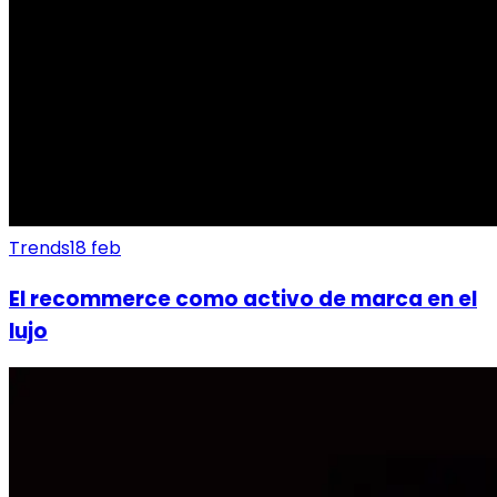
Trends
18 feb
El recommerce como activo de marca en el
lujo