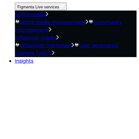
Figmenta Live services
Social media
Social media management
Community
management
Influencer media
Influencer marketing
User generated
content (UGC)
Insights