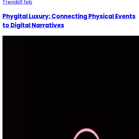
Trends
11 feb
Phygital Luxury: Connecting Physical Events
to Digital Narratives