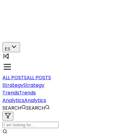
ES
ALL POSTS
ALL POSTS
Strategy
Strategy
Trends
Trends
Analytics
Analytics
SEARCH
SEARCH