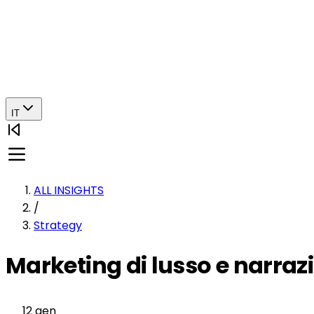
IT
ALL INSIGHTS
/
Strategy
Marketing di lusso e narraz
12 gen